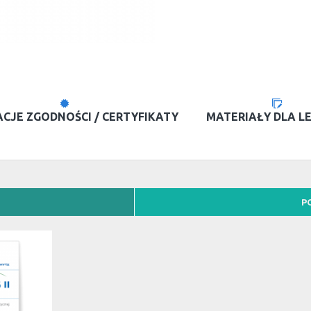
CJE ZGODNOŚCI / CERTYFIKATY
MATERIAŁY DLA L
P