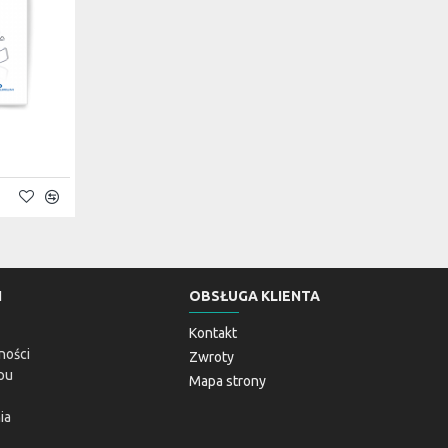
I
OBSŁUGA KLIENTA
Kontakt
ności
Zwroty
pu
Mapa strony
ia