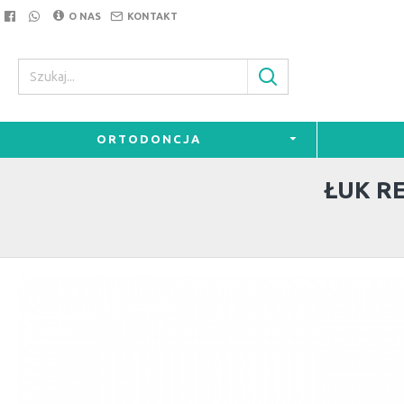
O NAS
KONTAKT
ORTODONCJA
ŁUK R