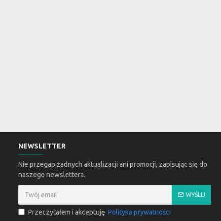
NEWSLETTER
Nie przegap żadnych aktualizacji ani promocji, zapisując się do
naszego newslettera.
WYŚLIJ
Przeczytałem i akceptuję
Polityka prywatności