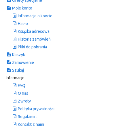
Oferty specjalne
Moje konto
Informacje o koncie
Hasło
Książka adresowa
Historia zamówień
Pliki do pobrania
Koszyk
Zamówienie
Szukaj
Informacje
FAQ
O nas
Zwroty
Polityka prywatności
Regulamin
Kontakt z nami