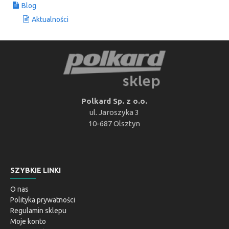
Blog
Aktualności
Polkard Sp. z o.o.
ul. Jaroszyka 3
10-687 Olsztyn
SZYBKIE LINKI
O nas
Polityka prywatności
Regulamin sklepu
Moje konto