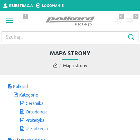
REJESTRACJA
LOGOWANIE
0
0
0
MAPA STRONY
Mapa strony
Polkard
Kategorie
Ceramika
Ortodoncja
Protetyka
Urządzenia