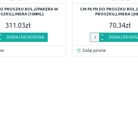
DO PROSZKU BOL,OPAKERA W
CM PŁYN DO PROSZKU BOL,
SZKU,LINERA (100ML)
PROSZKU,LINERA (20
311.03zł
70.34zł
DODAJ DO KOSZYKA
DODAJ DO KOS
nie
Zadaj pytanie