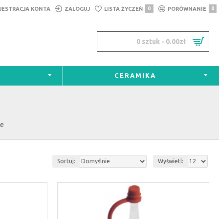
JESTRACJA KONTA
ZALOGUJ
LISTA ŻYCZEŃ
0
PORÓWNANIE
0
0 sztuk - 0.00zł
CERAMIKA
we
Sortuj:
Wyświetl: