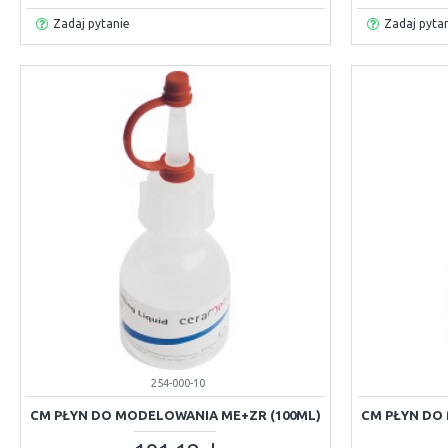
Zadaj pytanie
Zadaj pyta
254-000-10
CM PŁYN DO MODELOWANIA ME+ZR (100ML)
CM PŁYN DO