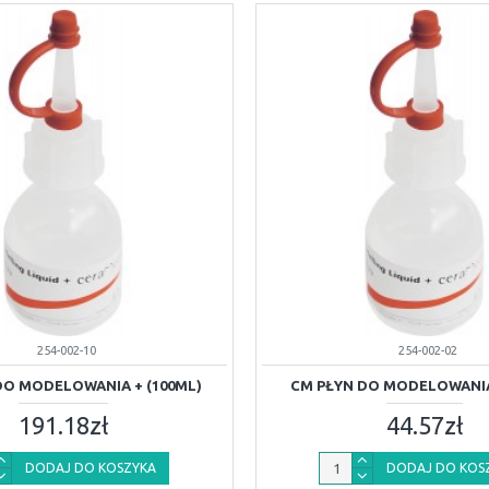
254-002-10
254-002-02
DO MODELOWANIA + (100ML)
CM PŁYN DO MODELOWANIA
191.18zł
44.57zł
DODAJ DO KOSZYKA
DODAJ DO KOS