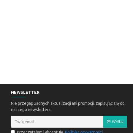
NEWSLETTER
Nie przegap żadnych aktualizacji ani promocji, zapisując się do
naszego newslettera.
WYŚLIJ
Przeczytałem i akceptuję
Polityka prywatności