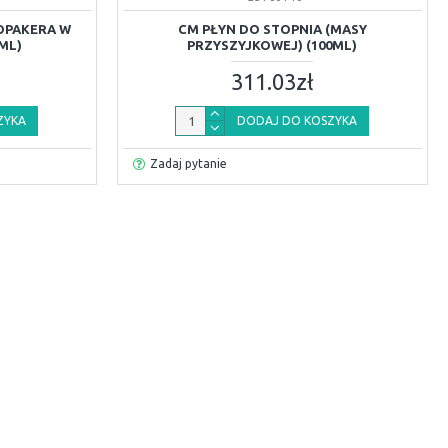
OPAKERA W
CM PŁYN DO STOPNIA (MASY
ML)
PRZYSZYJKOWEJ) (100ML)
311.03zł
ZYKA
DODAJ DO KOSZYKA
Zadaj pytanie