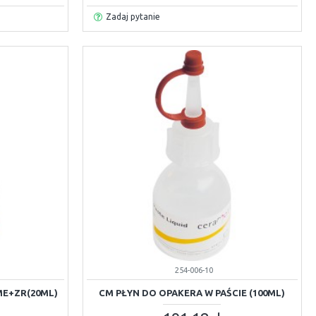
Zadaj pytanie
254-006-10
E+ZR(20ML)
CM PŁYN DO OPAKERA W PAŚCIE (100ML)