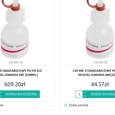
254-001-50
254-001-02
 STANDARDOWY PŁYN DO
CM ME STANDARDOWY P
ELOWANIA ME (500ML)
MODELOWANIA ME(2
609.20zł
44.57zł
DODAJ DO KOSZYKA
DODAJ DO KOS
nie
Zadaj pytanie