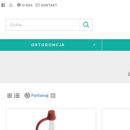
O NAS
KONTAKT
ORTODONCJA
Porównaj:
0