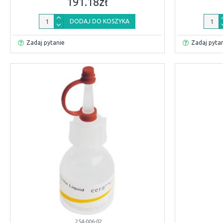
191.18zł
DODAJ DO KOSZYKA
Zadaj pytanie
Zadaj pyta
254-006-02