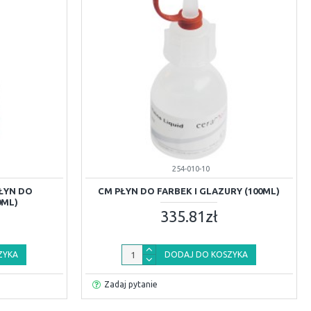
254-010-10
ŁYN DO
CM PŁYN DO FARBEK I GLAZURY (100ML)
0ML)
335.81zł
ZYKA
DODAJ DO KOSZYKA
Zadaj pytanie