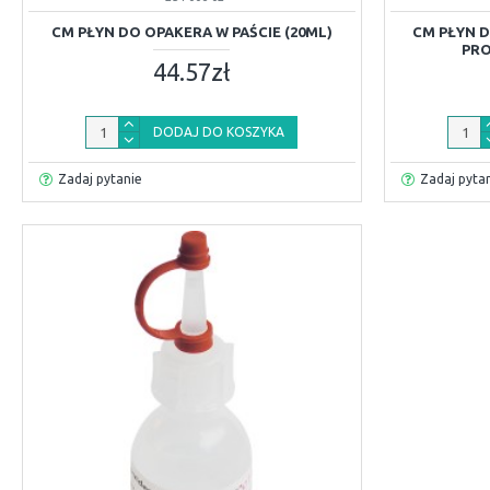
CM PŁYN DO OPAKERA W PAŚCIE (20ML)
CM PŁYN 
PRO
44.57zł
DODAJ DO KOSZYKA
Zadaj pytanie
Zadaj pyta