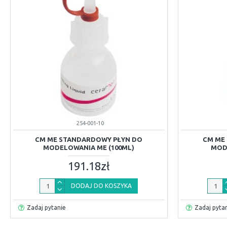
254-001-10
CM ME STANDARDOWY PŁYN DO
CM ME
MODELOWANIA ME (100ML)
MOD
191.18zł
DODAJ DO KOSZYKA
Zadaj pytanie
Zadaj pyta