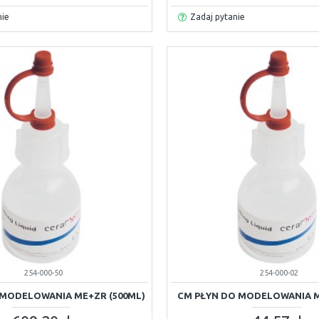
nie
Zadaj pytanie
254-000-50
254-000-02
 MODELOWANIA ME+ZR (500ML)
CM PŁYN DO MODELOWANIA M