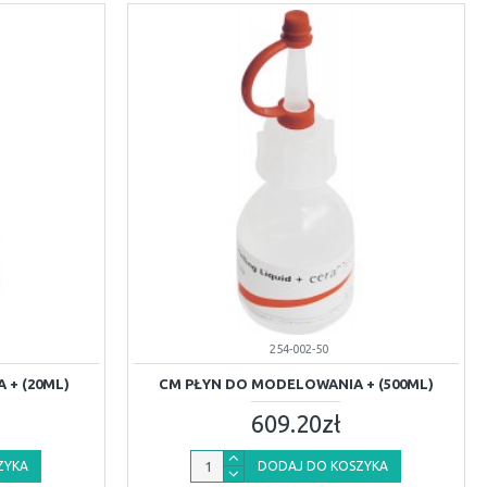
254-002-50
 + (20ML)
CM PŁYN DO MODELOWANIA + (500ML)
609.20zł
ZYKA
DODAJ DO KOSZYKA