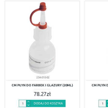
254-010-02
CM PŁYN DO FARBEK I GLAZURY (20ML)
CM PŁYN 
78.27zł
DODAJ DO KOSZYKA